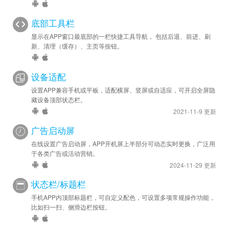
底部工具栏
显示在APP窗口最底部的一栏快捷工具导航， 包括后退、前进、刷
新、清理（缓存）、主页等按钮。
设备适配
设置APP兼容手机或平板，适配横屏、竖屏或自适应，可开启全屏隐
藏设备顶部状态栏。
2021-11-9 更新
广告启动屏
在线设置广告启动屏，APP开机屏上半部分可动态实时更换，广泛用
于各类广告或活动营销。
2024-11-29 更新
状态栏/标题栏
手机APP内顶部标题栏，可自定义配色，可设置多项常规操作功能，
比如扫一扫、侧滑边栏按钮。