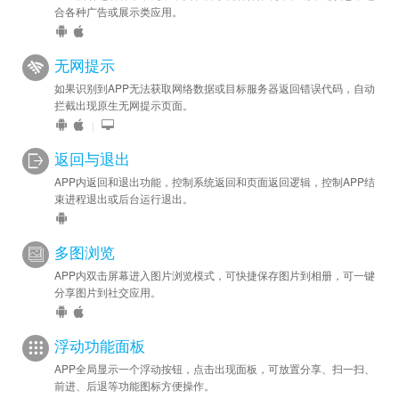
合各种广告或展示类应用。
无网提示
如果识别到APP无法获取网络数据或目标服务器返回错误代码，自动
拦截出现原生无网提示页面。
|
返回与退出
APP内返回和退出功能，控制系统返回和页面返回逻辑，控制APP结
束进程退出或后台运行退出。
多图浏览
APP内双击屏幕进入图片浏览模式，可快捷保存图片到相册，可一键
分享图片到社交应用。
浮动功能面板
APP全局显示一个浮动按钮，点击出现面板，可放置分享、扫一扫、
前进、后退等功能图标方便操作。