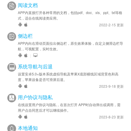
阅读文档
APP内直接打开各种常用的文档，包括pdf、doc、xls、ppt、txt等格
式，适合在线阅读类应用。
2022-2-15 更新
侧边栏
APP内向右滑动页面拉出侧边栏，原生效果体验，自定义侧滑边栏导
航，可视配置，实时生效。
|
系统导航与后退
设置安卓5.0+版本系统虚拟导航及苹果X底部横线区域背景色和高
度，苹果设备是否可滑屏后退。
2023-9-18 更新
用户协议与隐私
在线设置用户协议与隐私，在首次打开 APP时自动弹出或调用，需
用户点击同意后才可以继续操作。
2023-8-23 更新
本地通知