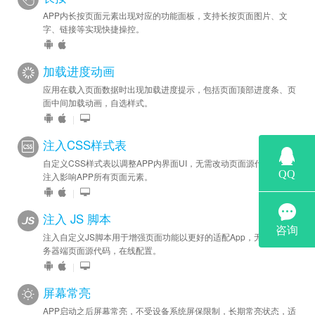
APP内长按页面元素出现对应的功能面板，支持长按页面图片、文
字、链接等实现快捷操控。
加载进度动画
应用在载入页面数据时出现加载进度提示，包括页面顶部进度条、页
面中间加载动画，自选样式。
|
注入CSS样式表
自定义CSS样式表以调整APP内界面UI，无需改动页面源代码，一键
注入影响APP所有页面元素。
|
注入 JS 脚本
注入自定义JS脚本用于增强页面功能以更好的适配App，无需修改服
务器端页面源代码，在线配置。
|
屏幕常亮
APP启动之后屏幕常亮，不受设备系统屏保限制，长期常亮状态，适