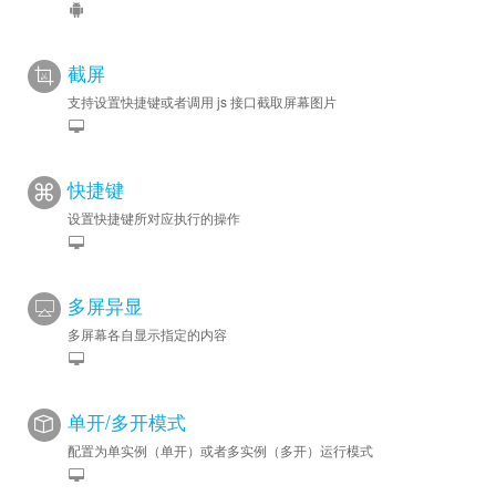
截屏
支持设置快捷键或者调用 js 接口截取屏幕图片
快捷键
设置快捷键所对应执行的操作
多屏异显
多屏幕各自显示指定的内容
单开/多开模式
配置为单实例（单开）或者多实例（多开）运行模式