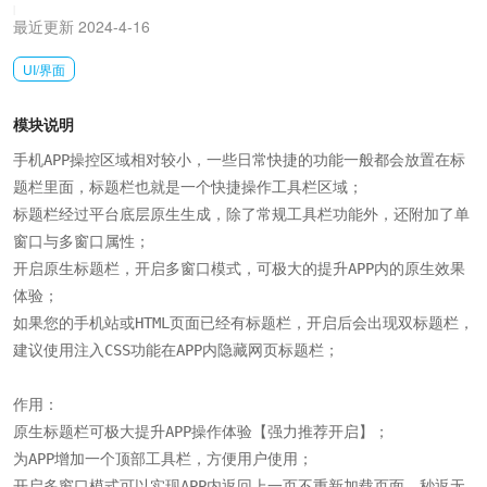
|
最近更新 2024-4-16
UI/界面
模块说明
手机APP操控区域相对较小，一些日常快捷的功能一般都会放置在标
题栏里面，标题栏也就是一个快捷操作工具栏区域；

标题栏经过平台底层原生生成，除了常规工具栏功能外，还附加了单
窗口与多窗口属性；

开启原生标题栏，开启多窗口模式，可极大的提升APP内的原生效果
体验；

如果您的手机站或HTML页面已经有标题栏，开启后会出现双标题栏，
建议使用注入CSS功能在APP内隐藏网页标题栏；

作用：

原生标题栏可极大提升APP操作体验【强力推荐开启】；

为APP增加一个顶部工具栏，方便用户使用；

开启多窗口模式可以实现APP内返回上一页不重新加载页面，秒返无