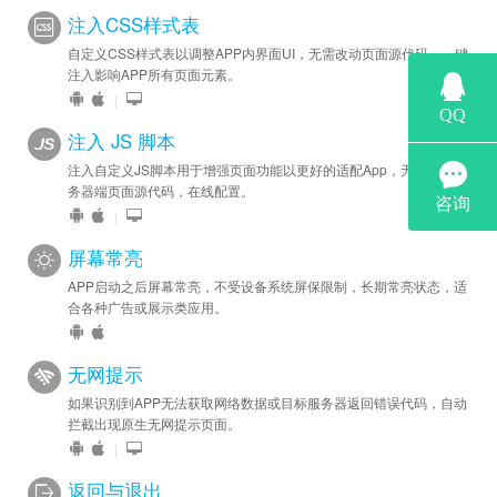
注入CSS样式表
自定义CSS样式表以调整APP内界面UI，无需改动页面源代码，一键
注入影响APP所有页面元素。
|
注入 JS 脚本
注入自定义JS脚本用于增强页面功能以更好的适配App，无需修改服
务器端页面源代码，在线配置。
|
屏幕常亮
APP启动之后屏幕常亮，不受设备系统屏保限制，长期常亮状态，适
合各种广告或展示类应用。
无网提示
如果识别到APP无法获取网络数据或目标服务器返回错误代码，自动
拦截出现原生无网提示页面。
|
返回与退出