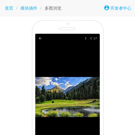
首页
/
模块插件
/
多图浏览
开发者中心