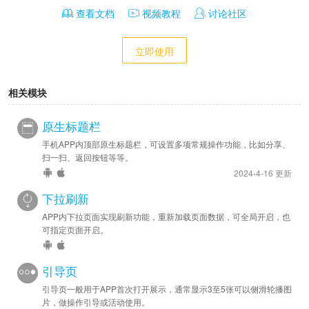
查看文档
视频教程
讨论社区
立即使用
相关模块
原生标题栏
手机APP内顶部原生标题栏，可设置多项常规操作功能，比如分享、
扫一扫、返回按钮等等。
2024-4-16 更新
下拉刷新
APP内下拉页面实现刷新功能，重新加载页面数据，可全局开启，也
可指定页面开启。
引导页
引导页一般用于APP首次打开展示，通常显示3至5张可以侧滑轮播图
片，做操作引导或活动使用。