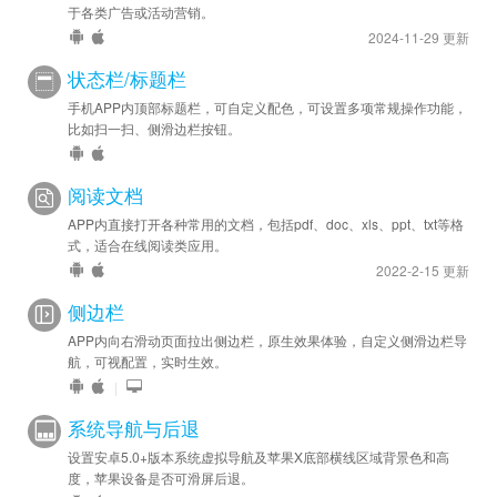
于各类广告或活动营销。
2024-11-29 更新
状态栏/标题栏
手机APP内顶部标题栏，可自定义配色，可设置多项常规操作功能，
比如扫一扫、侧滑边栏按钮。
阅读文档
APP内直接打开各种常用的文档，包括pdf、doc、xls、ppt、txt等格
式，适合在线阅读类应用。
2022-2-15 更新
侧边栏
APP内向右滑动页面拉出侧边栏，原生效果体验，自定义侧滑边栏导
航，可视配置，实时生效。
|
系统导航与后退
设置安卓5.0+版本系统虚拟导航及苹果X底部横线区域背景色和高
度，苹果设备是否可滑屏后退。