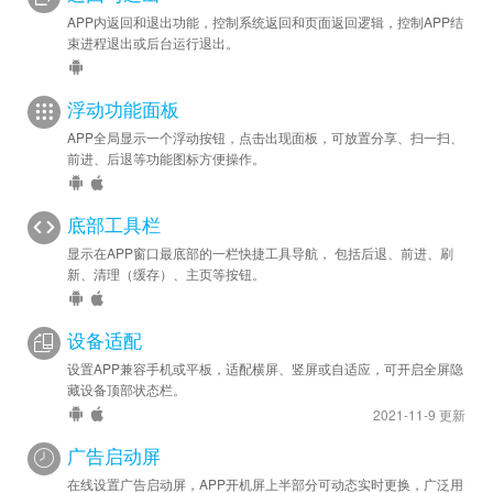
APP内返回和退出功能，控制系统返回和页面返回逻辑，控制APP结
束进程退出或后台运行退出。
浮动功能面板
APP全局显示一个浮动按钮，点击出现面板，可放置分享、扫一扫、
前进、后退等功能图标方便操作。
底部工具栏
显示在APP窗口最底部的一栏快捷工具导航， 包括后退、前进、刷
新、清理（缓存）、主页等按钮。
设备适配
设置APP兼容手机或平板，适配横屏、竖屏或自适应，可开启全屏隐
藏设备顶部状态栏。
2021-11-9 更新
广告启动屏
在线设置广告启动屏，APP开机屏上半部分可动态实时更换，广泛用