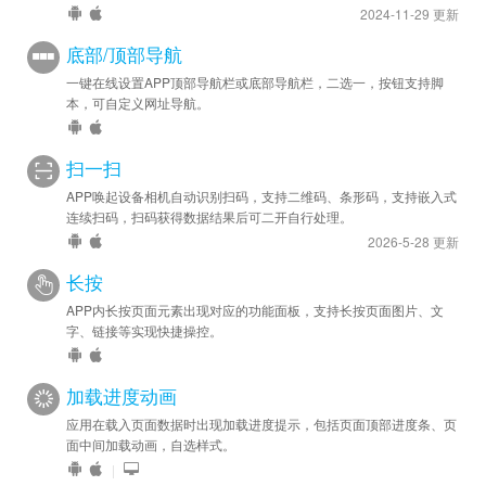
2024-11-29 更新
底部/顶部导航
一键在线设置APP顶部导航栏或底部导航栏，二选一，按钮支持脚
本，可自定义网址导航。
扫一扫
APP唤起设备相机自动识别扫码，支持二维码、条形码，支持嵌入式
连续扫码，扫码获得数据结果后可二开自行处理。
2026-5-28 更新
长按
APP内长按页面元素出现对应的功能面板，支持长按页面图片、文
字、链接等实现快捷操控。
加载进度动画
应用在载入页面数据时出现加载进度提示，包括页面顶部进度条、页
面中间加载动画，自选样式。
|