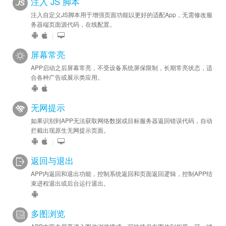
注入 JS 脚本
注入自定义JS脚本用于增强页面功能以更好的适配App，无需修改服
务器端页面源代码，在线配置。
|
屏幕常亮
APP启动之后屏幕常亮，不受设备系统屏保限制，长期常亮状态，适
合各种广告或展示类应用。
无网提示
如果识别到APP无法获取网络数据或目标服务器返回错误代码，自动
拦截出现原生无网提示页面。
|
返回与退出
APP内返回和退出功能，控制系统返回和页面返回逻辑，控制APP结
束进程退出或后台运行退出。
多图浏览