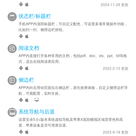
2024-11-29 更新
状态栏/标题栏
手机APP内顶部标题栏，可自定义配色，可设置多项常规操作功能，
比如扫一扫、侧滑边栏按钮。
阅读文档
APP内直接打开各种常用的文档，包括pdf、doc、xls、ppt、txt等格
式，适合在线阅读类应用。
2022-2-15 更新
侧边栏
APP内向右滑动页面拉出侧边栏，原生效果体验，自定义侧滑边栏导
航，可视配置，实时生效。
|
系统导航与后退
设置安卓5.0+版本系统虚拟导航及苹果X底部横线区域背景色和高
度，苹果设备是否可滑屏后退。
2023-9-18 更新