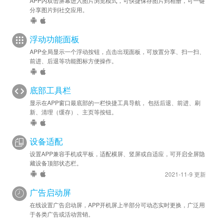
APP内双击屏幕进入图片浏览模式，可快捷保存图片到相册，可一键
分享图片到社交应用。
浮动功能面板
APP全局显示一个浮动按钮，点击出现面板，可放置分享、扫一扫、
前进、后退等功能图标方便操作。
底部工具栏
显示在APP窗口最底部的一栏快捷工具导航， 包括后退、前进、刷
新、清理（缓存）、主页等按钮。
设备适配
设置APP兼容手机或平板，适配横屏、竖屏或自适应，可开启全屏隐
藏设备顶部状态栏。
2021-11-9 更新
广告启动屏
在线设置广告启动屏，APP开机屏上半部分可动态实时更换，广泛用
于各类广告或活动营销。