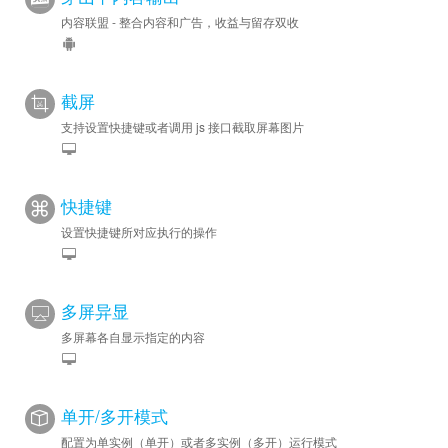
内容联盟 - 整合内容和广告，收益与留存双收
截屏
支持设置快捷键或者调用 js 接口截取屏幕图片
快捷键
设置快捷键所对应执行的操作
多屏异显
多屏幕各自显示指定的内容
单开/多开模式
配置为单实例（单开）或者多实例（多开）运行模式