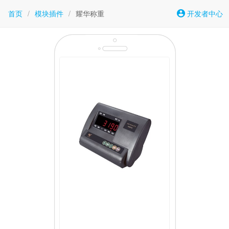
首页
/
模块插件
/
耀华称重
开发者中心