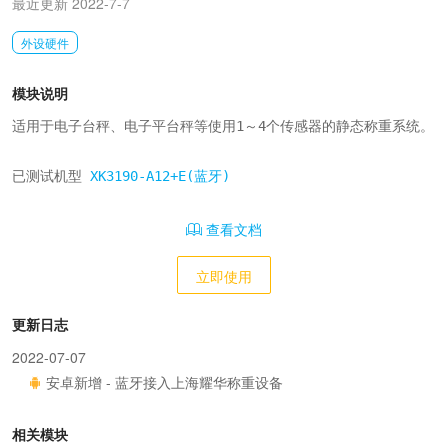
最近更新 2022-7-7
外设硬件
模块说明
适用于电子台秤、电子平台秤等使用1～4个传感器的静态称重系统。

已测试机型 
XK3190-A12+E(蓝牙)
查看文档
立即使用
更新日志
2022-07-07
安卓新增 - 蓝牙接入上海耀华称重设备
相关模块