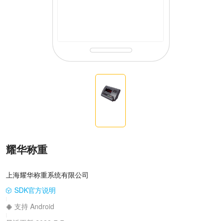
耀华称重
上海耀华称重系统有限公司
SDK官方说明
|
支持 Android
|