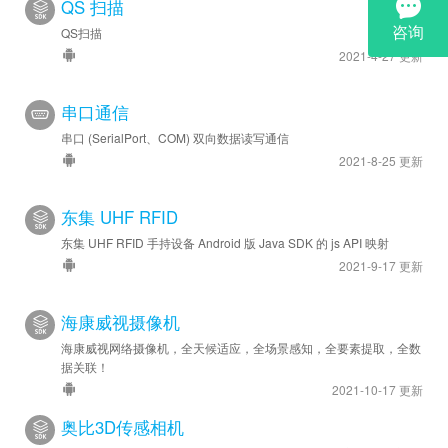
QS 扫描
QS扫描
2021-4-27 更新
串口通信
串口 (SerialPort、COM) 双向数据读写通信
2021-8-25 更新
东集 UHF RFID
东集 UHF RFID 手持设备 Android 版 Java SDK 的 js API 映射
2021-9-17 更新
海康威视摄像机
海康威视网络摄像机，全天候适应，全场景感知，全要素提取，全数
据关联！
2021-10-17 更新
奥比3D传感相机