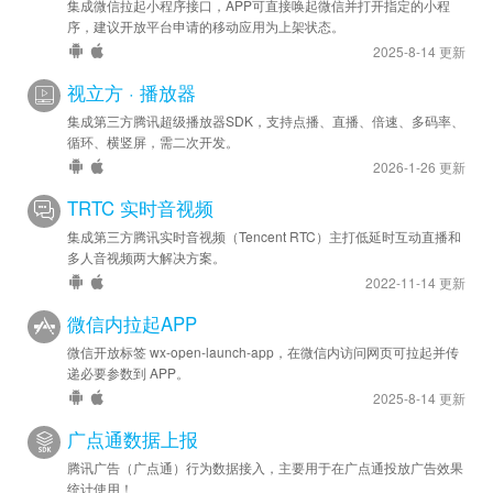
集成微信拉起小程序接口，APP可直接唤起微信并打开指定的小程
序，建议开放平台申请的移动应用为上架状态。
2025-8-14 更新
视立方 · 播放器
集成第三方腾讯超级播放器SDK，支持点播、直播、倍速、多码率、
循环、横竖屏，需二次开发。
2026-1-26 更新
TRTC 实时音视频
集成第三方腾讯实时音视频（Tencent RTC）主打低延时互动直播和
多人音视频两大解决方案。
2022-11-14 更新
微信内拉起APP
微信开放标签 wx-open-launch-app，在微信内访问网页可拉起并传
递必要参数到 APP。
2025-8-14 更新
广点通数据上报
腾讯广告（广点通）行为数据接入，主要用于在广点通投放广告效果
统计使用！