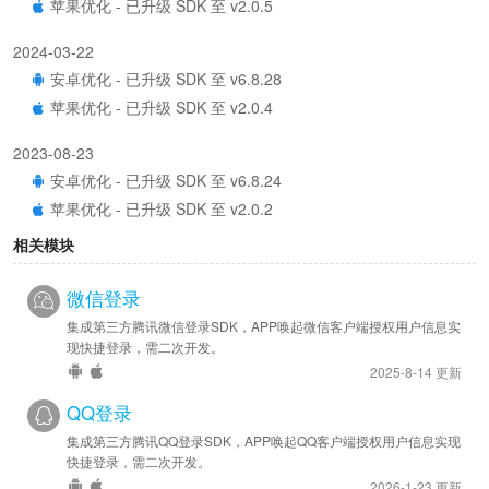
苹果优化 - 已升级 SDK 至 v2.0.5
2024-03-22
安卓优化 - 已升级 SDK 至 v6.8.28
苹果优化 - 已升级 SDK 至 v2.0.4
2023-08-23
安卓优化 - 已升级 SDK 至 v6.8.24
苹果优化 - 已升级 SDK 至 v2.0.2
相关模块
2023-02-27
安卓优化 - 已升级 SDK 至 v6.8.9
微信登录
苹果优化 - 已升级 SDK 至 v2.0.0
集成第三方腾讯微信登录SDK，APP唤起微信客户端授权用户信息实
现快捷登录，需二次开发。
2021-11-10
2025-8-14 更新
安卓优化 - 已升级 SDK 至 v6.8.0
QQ登录
2021-07-26
集成第三方腾讯QQ登录SDK，APP唤起QQ客户端授权用户信息实现
安卓新增 - 在APP内拉起微信客服接口
快捷登录，需二次开发。
jsBridge.wxOpenCustomerServiceChat
2026-1-23 更新