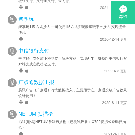
微信支付、支付宝支付、云闪付。
2024-10-31 更新
聚享玩
聚享玩 H5 方式接入 一键使用H5方式实现聚享玩平台接入 实现流量
变现
2020-12-14 更新
中信银行支付
中信银行支付旗下移动支付解决方案，实现APP一键唤起中信银行客
户端完成在线移动支付。
2022-6-8 更新
广点通数据上报
腾讯广告（广点通）行为数据接入，主要用于在广点通投放广告效果
统计使用！
2025-8-14 更新
NETUM 扫描枪
迅镭(逊镭)NETUM条码扫描枪（已测试设备：C750便携式条码扫描
枪）
2021-3-1 更新