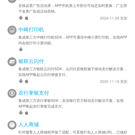
在线设置广告启动屏，APP开机屏上半部分可动态实时更换，广泛用
于各类广告或活动营销。
2024-11-29 更新
中崎打印机
集成第三方中崎打印机SDK，APP可通信中崎小票打印机，实现APP
内在线打印小票功能。
银联云闪付
集成第三方银联云闪付SDK，云闪付是银联旗下移动支付解决方案，
实现APP唤起云闪付便捷支付。
2020-11-16 更新
农行掌银支付
集成第三方农行掌银SDK，农业银行官方移动支付解决方案，实现
APP唤起农行掌银完成支付。
人人商城
针对微擎人人商城程序做了适配，可直接打包人人商城URL，已做好