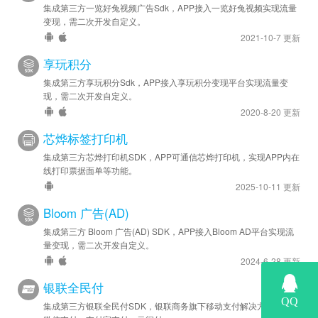
集成第三方一览好兔视频广告Sdk，APP接入一览好兔视频实现流量
变现，需二次开发自定义。
2021-10-7 更新
享玩积分
集成第三方享玩积分Sdk，APP接入享玩积分变现平台实现流量变
现，需二次开发自定义。
2020-8-20 更新
芯烨标签打印机
集成第三方芯烨打印机SDK，APP可通信芯烨打印机，实现APP内在
线打印票据面单等功能。
2025-10-11 更新
Bloom 广告(AD)
集成第三方 Bloom 广告(AD) SDK，APP接入Bloom AD平台实现流
量变现，需二次开发自定义。
2024-6-28 更新
银联全民付
集成第三方银联全民付SDK，银联商务旗下移动支付解决方案，支持