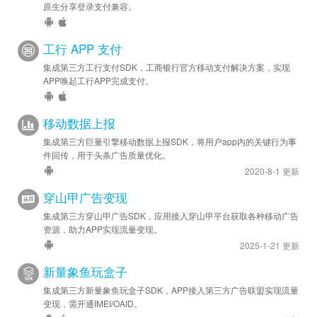
原生分享登录支付兼容。
工行 APP 支付
集成第三方工行支付SDK，工商银行官方移动支付解决方案，实现
APP唤起工行APP完成支付。
移动数据上报
集成第三方巨量引擎移动数据上报SDK，将用户app内的关键行为事
件回传，用于头条广告质量优化。
2020-8-1 更新
穿山甲广告变现
集成第三方穿山甲广告SDK，应用接入穿山甲平台获取各种移动广告
资源，助力APP实现流量变现。
2025-1-21 更新
新量象鱼玩盒子
集成第三方新量象鱼玩盒子SDK，APP接入第三方广告联盟实现流量
变现，需开通IMEI/OAID。